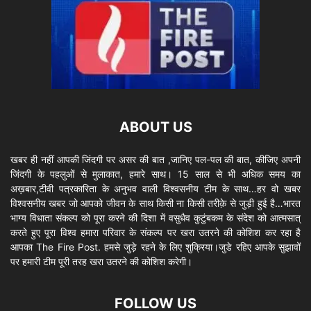
ABOUT US
खबर ही नहीं आपकी जिंदगी पर असर की बात ,जानिए पल-पल की बात, कीजिए अपनी
जिंदगी के पहलुओं से मुलाकात, हमारे साथ। 15 साल से भी अधिक समय का
अख़बार,टीवी पत्रकारिता के अनुभव वाली विश्वसनीय टीम के साथ…हर वो खबर
विश्वसनीय खबर जो आपको जीवन के साथ किसी ना किसी तरीक़े से जुड़ी हुई है…भारत
भाग्य विधाता संकल्प को पूरा करने की दिशा में वसुधैव कुटुंबकम के संदेश को आत्मसात्
करते हुए पूरा विश्व हमारा परिवार के संकल्प पर खरा उतरने की कोशिश कर रहा है
आपका The Fire Post. हमसे जुड़े रहने के लिए शुक्रिया।जुडे रहिए आपके सुझावों
पर हमारी टीम पूरी तरह खरा उतरने की कोशिश करेगी।
FOLLOW US