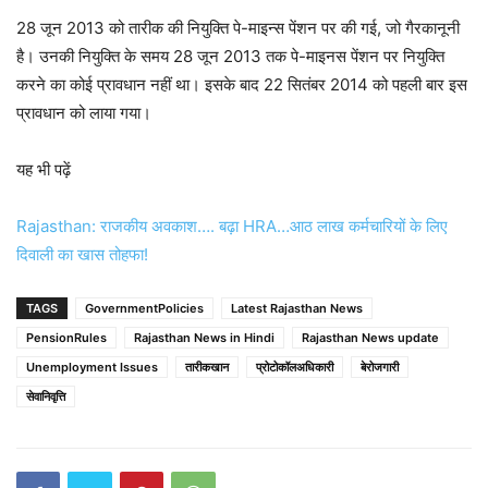
28 जून 2013 को तारीक की नियुक्ति पे-माइन्स पेंशन पर की गई, जो गैरकानूनी
है। उनकी नियुक्ति के समय 28 जून 2013 तक पे-माइनस पेंशन पर नियुक्ति
करने का कोई प्रावधान नहीं था। इसके बाद 22 सितंबर 2014 को पहली बार इस
प्रावधान को लाया गया।
यह भी पढ़ें
Rajasthan: राजकीय अवकाश…. बढ़ा HRA…आठ लाख कर्मचारियों के लिए
दिवाली का खास तोहफा!
TAGS
GovernmentPolicies
Latest Rajasthan News
PensionRules
Rajasthan News in Hindi
Rajasthan News update
Unemployment Issues
तारीकखान
प्रोटोकॉलअधिकारी
बेरोजगारी
सेवानिवृत्ति