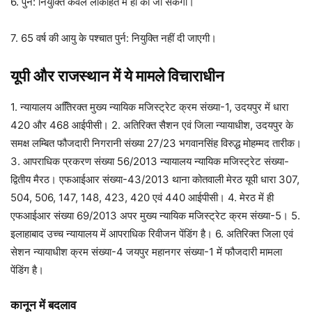
6. पुर्न: नियुक्ति केवल लोकहित में ही की जा सकेगी।
7. 65 वर्ष की आयु के पश्चात पुर्न: नियुक्ति नहीं दी जाएगी।
यूपी और राजस्थान में ये मामले विचाराधीन
1. न्यायालय अतििरक्त मुख्य न्यायिक मजिस्ट्रेट क्रम संख्या-1, उदयपुर में धारा
420 और 468 आईपीसी। 2. अतिरिक्त सैशन एवं जिला न्यायाधीश, उदयपुर के
समक्ष लम्बित फौजदारी निगरानी संख्या 27/23 भगवानसिंह विरुद्ध मोहम्मद तारीक।
3. आपराधिक प्रकरण संख्या 56/2013 न्यायालय न्यायिक मजिस्ट्रेट संख्या-
द्वितीय मैरठ। एफआईआर संख्या-43/2013 थाना कोतवाली मेरठ यूपी धारा 307,
504, 506, 147, 148, 423, 420 एवं 440 आईपीसी। 4. मेरठ में ही
एफआईआर संख्या 69/2013 अपर मुख्य न्यायिक मजिस्ट्रेट क्रम संख्या-5। 5.
इलाहाबाद उच्च न्यायालय में आपराधिक रिवीजन पेंडिंग है। 6. अतिरिक्त जिला एवं
सेशन न्यायाधीश क्रम संख्या-4 जयपुर महानगर संख्या-1 में फौजदारी मामला
पेंडिंग है।
कानून में बदलाव