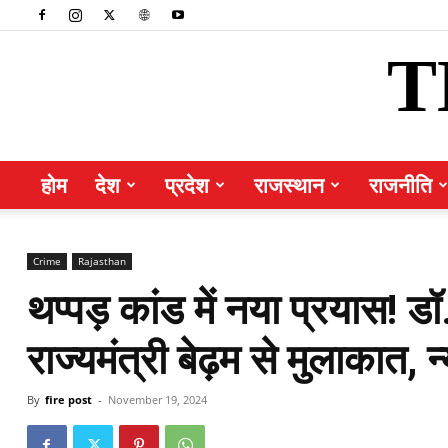
T
होम
देश
प्रदेश
राजस्थान
राजनीति
Crime
Rajasthan
थप्पड़ कांड में नया प्रयास! डॉ
राज्यमंत्री बेढ़म से मुलाकात, न
By
fire post
-
November 19, 2024