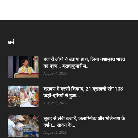
धर्म
हजारों लोगों ने उठाया हाथ, लिया नशामुक्त भारत
का प्रण… ब्रह्माकुमारीज़...
August 4, 2026
श्रावण में बस्सी शिवमय, 21 ब्राह्मणों संग 108
जड़ी-बूटियों से हुआ...
August 3, 2026
सुबह से लंबी कतारें, जलाभिषेक और भोलेनाथ के
दर्शन… सावन के...
August 3, 2026