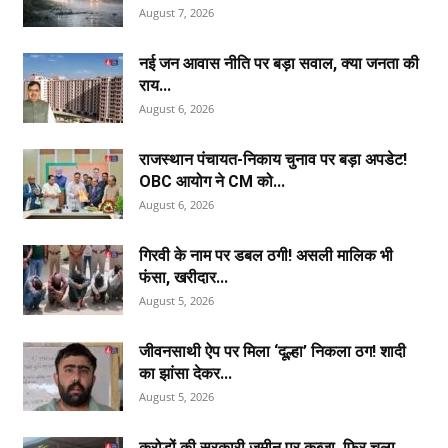
August 7, 2026
नई जन आवास नीति पर बड़ा सवाल, क्या जनता की
राय...
August 6, 2026
राजस्थान पंचायत-निकाय चुनाव पर बड़ा अपडेट!
OBC आयोग ने CM को...
August 6, 2026
गिरवी के नाम पर डबल ठगी! असली मालिक भी
फंसा, खरीदार...
August 5, 2026
जीवनसाथी ऐप पर मिला ‘दूल्हा’ निकला ठग! शादी
का झांसा देकर...
August 5, 2026
करोड़ों की सरकारी जमीन पर कब्जा, फिर चला