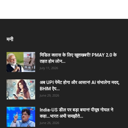
मनी
मिडिल क्लास के लिए खुशखबरी! PMAY 2.0 के
तहत होम लोन...
July 11, 2026
अब UPI पेमेंट होगा और आसान! AI संभालेगा मदद,
BHIM ऐप...
June 29, 2026
India-US डील पर बड़ा बयान! पीयूष गोयल ने
कहा…भारत अभी समझौते...
June 26, 2026