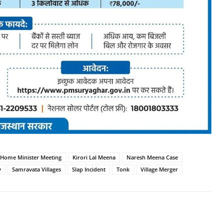
Home Minister Meeting
Kirori Lal Meena
Naresh Meena Case
y
Samravata Villages
Slap Incident
Tonk
Village Merger