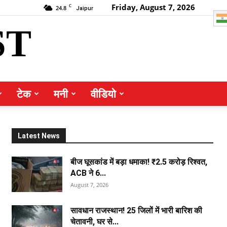
Friday, August 7, 2026
C
24.8
Jaipur
ST
टेक
मनी
वीडियो
Latest News
बीज घूसकांड में बड़ा धमाका! ₹2.5 करोड़ रिश्वत,
ACB ने 6...
August 7, 2026
सावधान राजस्थान! 25 जिलों में भारी बारिश की
चेतावनी, घर से...