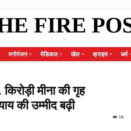
HE FIRE PO
.
मनोरंजन
मेडिकल
खेल
क्राइम
धर्म
. किरोड़ी मीना की गृह
्याय की उम्मीद बढ़ी
126