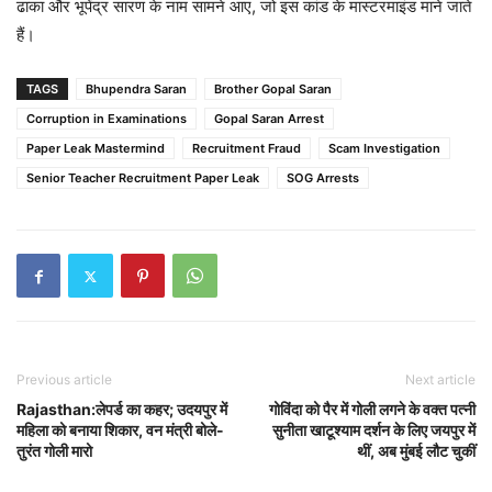
ढाका और भूपेंद्र सारण के नाम सामने आए, जो इस कांड के मास्टरमाइंड माने जाते
हैं।
TAGS
Bhupendra Saran
Brother Gopal Saran
Corruption in Examinations
Gopal Saran Arrest
Paper Leak Mastermind
Recruitment Fraud
Scam Investigation
Senior Teacher Recruitment Paper Leak
SOG Arrests
Previous article
Next article
Rajasthan:लेपर्ड का कहर; उदयपुर में
गोविंदा को पैर में गोली लगने के वक्त पत्नी
महिला को बनाया शिकार, वन मंत्री बोले-
सुनीता खाटूश्याम दर्शन के लिए जयपुर में
तुरंत गोली मारो
थीं, अब मुंबई लौट चुकीं