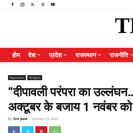
T
होम
देश
प्रदेश
राजस्थान
राजनीति
Rajasthan
Religion
“दीपावली परंपरा का उल्लंघन…
अक्टूबर के बजाय 1 नवंबर को
By
fire post
-
October 23, 2024