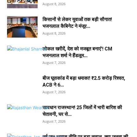
August 8, 2026
किसानों से लेकर युवाओं तक बड़ी सौगात!
भजनलाल कैबिनेट ने मंजूर...
August 8, 2026
लोकल खरीदें, देश को मजबूत बनाएं’! CM
भजनलाल शर्मा ने हैंडलूम...
August 7, 2026
बीज घूसकांड में बड़ा धमाका! ₹2.5 करोड़ रिश्वत,
ACB ने 6...
August 7, 2026
सावधान राजस्थान! 25 जिलों में भारी बारिश की
चेतावनी, घर से...
August 7, 2026
नई जन आवास नीति पर बड़ा सवाल, क्या जनता की