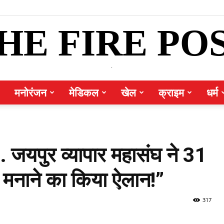
HE FIRE PO
.
मनोरंजन
मेडिकल
खेल
क्राइम
धर्म
 जयपुर व्यापार महासंघ ने 31
 मनाने का किया ऐलान!”
317