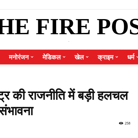
HE FIRE PO
.
मनोरंजन
मेडिकल
खेल
क्राइम
धर्म
्ट्र की राजनीति में बड़ी हलचल
संभावना
258