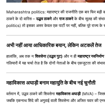
Maharashtra politics: महाराष्ट्र की राजनीति एक बार फिर बड़ी कर
ठाकरे के दो वारिस –
उद्धव ठाकरे
और
राज ठाकरे
के बीच सुलह की संभा
politics) तो इसका असर केवल एक पार्टी पर नहीं, बल्कि पूरे राज्य के
अभी नहीं आया आधिकारिक बयान, लेकिन अटकलें तेज
हालांकि, अब तक न
शिवसेना (उद्धव गुट)
और न ही
महाराष्ट्र नवनिर्मा
गलियारों में यह चर्चा तेज़ है कि दोनों नेताओं के बीच एकजुटता की संभाव
महाविकास अघाड़ी बनाम महायुति के बीच नई चुनौती
वर्तमान में, उद्धव ठाकरे की शिवसेना
महाविकास अघाड़ी
(MVA) – जिसमें 
जबकि एकनाथ शिंदे की अगुवाई वाली शिवसेना और अजित पवार की एन