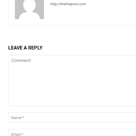
http://thefirepost.com
LEAVE A REPLY