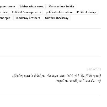
 government
Maharashtra news
Maharashtra Politics
 crisis
Political Developments
political reformation
Political rivalry
ena split
Thackeray brothers
Uddhav Thackeray
Next article
अखिलेश यादव ने बीजेपी पर तंज कसा, कहा- ‘400 सीटें मिलतीं तो तलवारें
सड़कों पर चलतीं’, जानें क्या बोल गए!