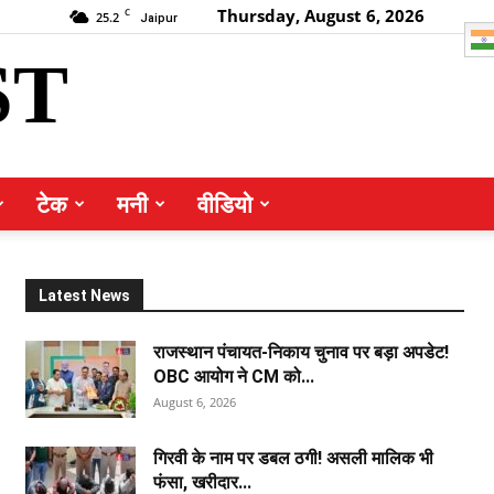
Thursday, August 6, 2026
C
25.2
Jaipur
ST
टेक
मनी
वीडियो
Latest News
राजस्थान पंचायत-निकाय चुनाव पर बड़ा अपडेट!
OBC आयोग ने CM को...
August 6, 2026
गिरवी के नाम पर डबल ठगी! असली मालिक भी
फंसा, खरीदार...