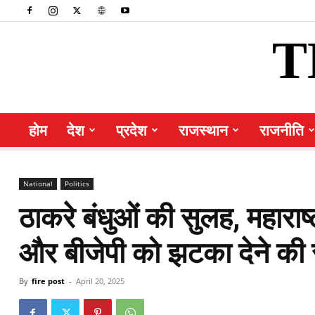
T
होम
देश
प्रदेश
राजस्थान
राजनीति
National
Politics
ठाकरे बंधुओं की सुलह, महाराष
और बीजेपी को झटका देने की 
By
fire post
-
April 20, 2025