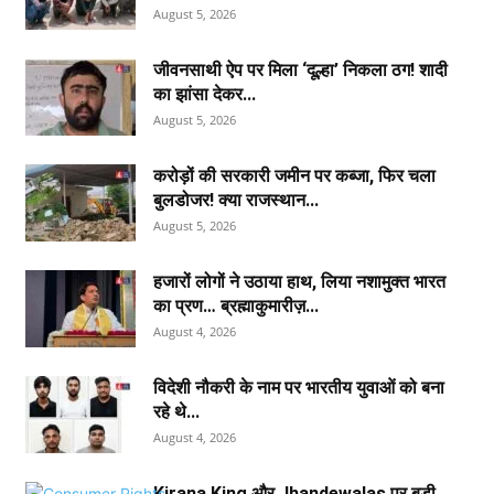
August 5, 2026
जीवनसाथी ऐप पर मिला ‘दूल्हा’ निकला ठग! शादी
का झांसा देकर...
August 5, 2026
करोड़ों की सरकारी जमीन पर कब्जा, फिर चला
बुलडोजर! क्या राजस्थान...
August 5, 2026
हजारों लोगों ने उठाया हाथ, लिया नशामुक्त भारत
का प्रण… ब्रह्माकुमारीज़...
August 4, 2026
विदेशी नौकरी के नाम पर भारतीय युवाओं को बना
रहे थे...
August 4, 2026
Kirana King और Jhandewalas पर बड़ी