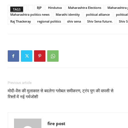
BJP
Hindutva
Maharashtra Elections
Maharashtra
TAGS
Maharashtra politics news
Marathi identity
political alliance
political
Raj Thackeray
regional politics
shiv sena
Shiv Sena future.
Shiv S
Previous article
मोदी-वेंस की मुलाकात से बदलेगा ग्लोबल समीकरण, ट्रंप युग की वापसी से
रिश्तों में नई गर्मजोशी
fire post