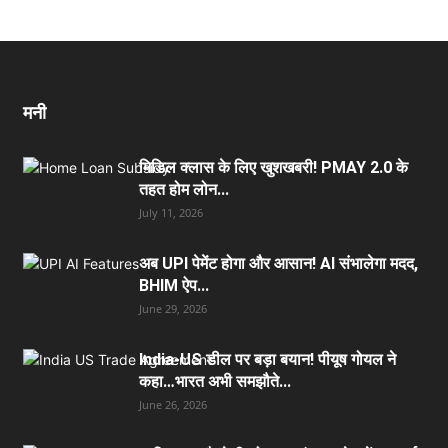
मनी
मिडिल क्लास के लिए खुशखबरी! PMAY 2.0 के
तहत होम लोन...
July 11, 2026
अब UPI पेमेंट होगा और आसान! AI संभालेगा मदद,
BHIM ऐप...
June 29, 2026
India-US डील पर बड़ा बयान! पीयूष गोयल ने
कहा…भारत अभी समझौते...
June 26, 2026