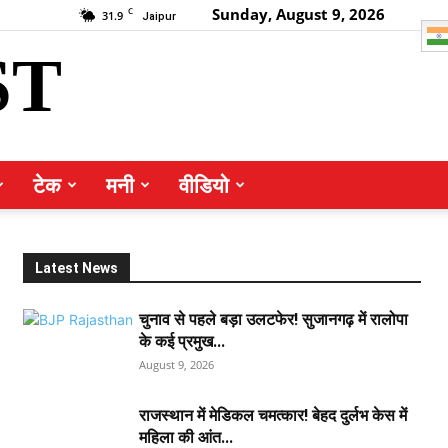
Sunday, August 9, 2026
C
31.9
Jaipur
ST
टेक
मनी
वीडियो
Latest News
चुनाव से पहले बड़ा उलटफेर! सुजानगढ़ में रालोपा
के कई प्रमुख...
August 9, 2026
राजस्थान में मेडिकल चमत्कार! बेहद दुर्लभ केस में
महिला की आंत...