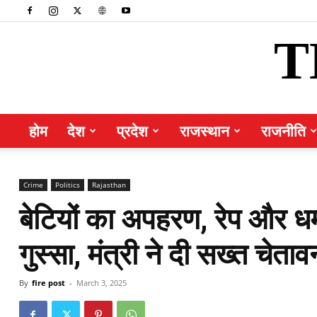
T
होम
देश
प्रदेश
राजस्थान
राजनीति
Crime
Politics
Rajasthan
बेटियों का अपहरण, रेप और धर्म
गुस्सा, मंत्री ने दी सख्त चेताव
By
fire post
-
March 3, 2025