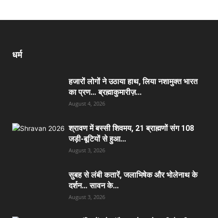
धर्म
हजारों लोगों ने उठाया हाथ, लिया नशामुक्त भारत
का प्रण… ब्रह्माकुमारीज़...
August 4, 2026
श्रावण में बस्सी शिवमय, 21 ब्राह्मणों संग 108
जड़ी-बूटियों से हुआ...
August 3, 2026
सुबह से लंबी कतारें, जलाभिषेक और भोलेनाथ के
दर्शन… सावन के...
August 3, 2026