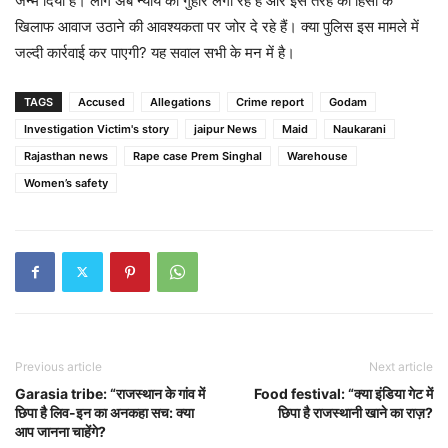
जन्म दिया है। लोग अब न्याय की गुहार लगा रहे हैं और इस तरह की हिंसा के
खिलाफ आवाज उठाने की आवश्यकता पर जोर दे रहे हैं। क्या पुलिस इस मामले में
जल्दी कार्रवाई कर पाएगी? यह सवाल सभी के मन में है।
TAGS
Accused
Allegations
Crime report
Godam
Investigation Victim's story
jaipur News
Maid
Naukarani
Rajasthan news
Rape case Prem Singhal
Warehouse
Women’s safety
Previous article
Next article
Garasia tribe: “राजस्थान के गांव में
Food festival: “क्या इंडिया गेट में
छिपा है लिव-इन का अनकहा सच: क्या
छिपा है राजस्थानी खाने का राज़?
आप जानना चाहेंगे?