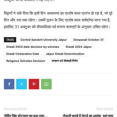
विद्वानों ने तर्क दिया कि इसी दिन अमावस्या का प्रदोष काल प्रारंभ हो रहा है, जो पूरे
दिन और रात तक रहेगा। लक्ष्मी पूजन के लिए प्रदोष काल सर्वश्रेष्ठ माना गया है,
इसलिए 31 अक्टूबर को दीपमालिका पर्व मनाना शास्त्रों के अनुसार उचित रहेगा।
TAGS
Central Sanskrit University Jaipur
Deepavali October 31
Diwali 2024 date decision by scholars
Diwali 2024 Jaipur
Diwali Celebration Date
Jaipur Diwali Determination
Religious Scholars Decision
सनातन धर्म दीपावली निर्णय
Previous article
Next article
गोविंद सिंह डोटासरा का बड़ा दावा…
गोड़जी कस्बे में लेपर्ड का आतंक, यहां शाम