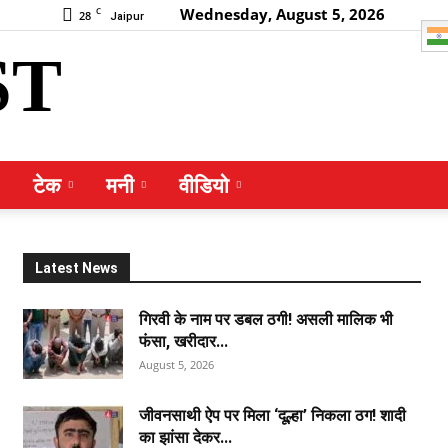
Wednesday, August 5, 2026
C
28
Jaipur
ST
टेक
मनी
वीडियो
Latest News
गिरवी के नाम पर डबल ठगी! असली मालिक भी
फंसा, खरीदार...
August 5, 2026
जीवनसाथी ऐप पर मिला ‘दूल्हा’ निकला ठग! शादी
का झांसा देकर...