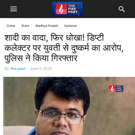
Crime
State
Madhya Pradsh
National
शादी का वादा, फिर धोखा! डिप्टी
कलेक्टर पर युवती से दुष्कर्म का आरोप,
पुलिस ने किया गिरफ्तार
By
fire post
-
June 5, 2026