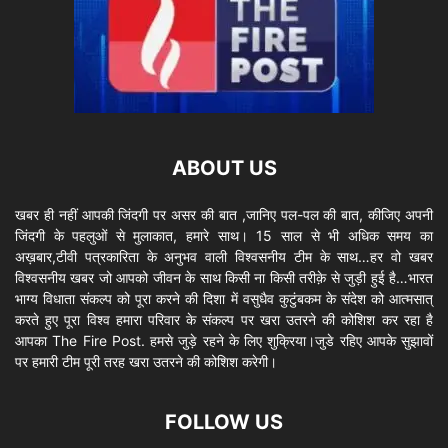
ABOUT US
खबर ही नहीं आपकी जिंदगी पर असर की बात ,जानिए पल-पल की बात, कीजिए अपनी
जिंदगी के पहलुओं से मुलाकात, हमारे साथ। 15 साल से भी अधिक समय का
अख़बार,टीवी पत्रकारिता के अनुभव वाली विश्वसनीय टीम के साथ…हर वो खबर
विश्वसनीय खबर जो आपको जीवन के साथ किसी ना किसी तरीक़े से जुड़ी हुई है…भारत
भाग्य विधाता संकल्प को पूरा करने की दिशा में वसुधैव कुटुंबकम के संदेश को आत्मसात्
करते हुए पूरा विश्व हमारा परिवार के संकल्प पर खरा उतरने की कोशिश कर रहा है
आपका The Fire Post. हमसे जुड़े रहने के लिए शुक्रिया।जुडे रहिए आपके सुझावों
पर हमारी टीम पूरी तरह खरा उतरने की कोशिश करेगी।
FOLLOW US