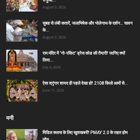
August 3, 2026
सुबह से लंबी कतारें, जलाभिषेक और भोलेनाथ के दर्शन… सावन
के...
August 3, 2026
राम मंदिर में ‘नो-पॉकेट’ ड्रेस कोड की तैयारी! जानिए क्यों
लिया...
July 6, 2026
ऐसा श्रृंगार शायद ही पहले देखा हो! 2108 किलो आमों से...
June 11, 2026
मनी
मिडिल क्लास के लिए खुशखबरी! PMAY 2.0 के तहत होम
लोन...