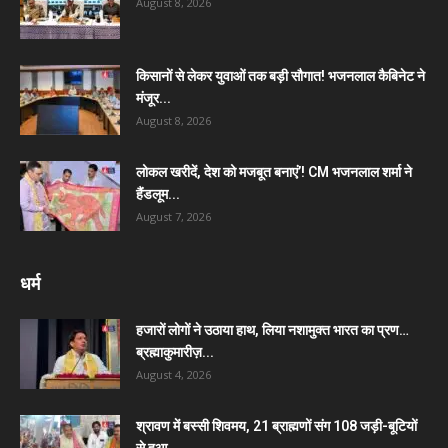
August 8, 2026
किसानों से लेकर युवाओं तक बड़ी सौगात! भजनलाल कैबिनेट ने
मंजूर...
August 8, 2026
लोकल खरीदें, देश को मजबूत बनाएं’! CM भजनलाल शर्मा ने
हैंडलूम...
August 7, 2026
धर्म
हजारों लोगों ने उठाया हाथ, लिया नशामुक्त भारत का प्रण…
ब्रह्माकुमारीज़...
August 4, 2026
श्रावण में बस्सी शिवमय, 21 ब्राह्मणों संग 108 जड़ी-बूटियों
से हुआ...