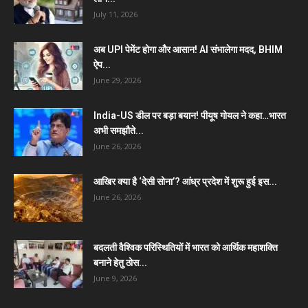
July 11, 2026
अब UPI पेमेंट होगा और आसान! AI संभालेगा मदद, BHIM
ऐप...
June 29, 2026
India-US डील पर बड़ा बयान! पीयूष गोयल ने कहा…भारत
अभी समझौते...
June 26, 2026
आखिर क्या है ‘देसी सोना’? आंध्र प्रदेश में शुरू हुई इस...
June 26, 2026
बदलती वैश्विक परिस्थितियों में भारत को आर्थिक महाशक्ति
बनाने हेतु ठोस...
June 9, 2026