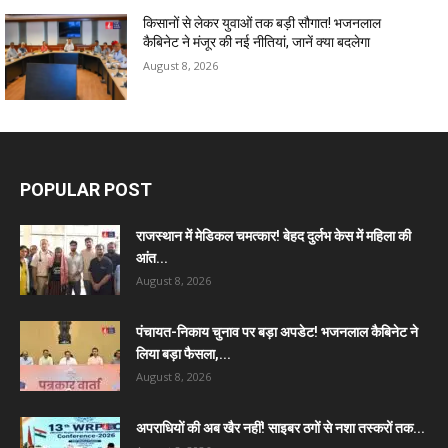
किसानों से लेकर युवाओं तक बड़ी सौगात! भजनलाल
कैबिनेट ने मंजूर की नई नीतियां, जानें क्या बदलेगा
August 8, 2026
POPULAR POST
राजस्थान में मेडिकल चमत्कार! बेहद दुर्लभ केस में महिला की
आंत...
August 8, 2026
पंचायत-निकाय चुनाव पर बड़ा अपडेट! भजनलाल कैबिनेट ने
लिया बड़ा फैसला,...
August 8, 2026
अपराधियों की अब खैर नहीं! साइबर ठगों से नशा तस्करों तक...