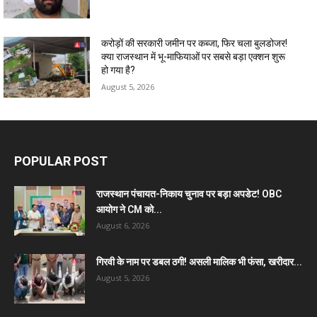
करोड़ों की सरकारी जमीन पर कब्जा, फिर चला बुलडोजर!
क्या राजस्थान में भू-माफियाओं पर सबसे बड़ा एक्शन शुरू
हो गया है?
August 5, 2026
POPULAR POST
राजस्थान पंचायत-निकाय चुनाव पर बड़ा अपडेट! OBC
आयोग ने CM को...
August 6, 2026
गिरवी के नाम पर डबल ठगी! असली मालिक भी फंसा, खरीदार...
August 5, 2026