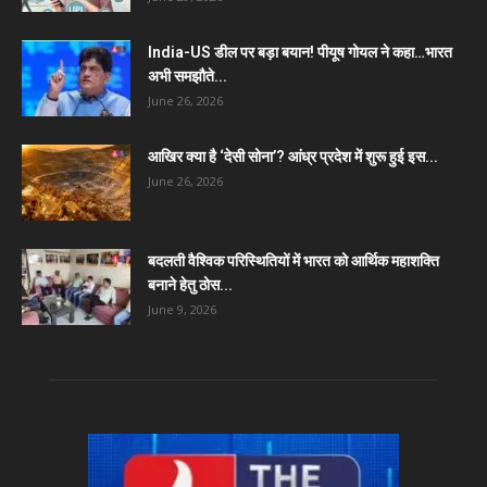
India-US डील पर बड़ा बयान! पीयूष गोयल ने कहा…भारत
अभी समझौते...
June 26, 2026
आखिर क्या है ‘देसी सोना’? आंध्र प्रदेश में शुरू हुई इस...
June 26, 2026
बदलती वैश्विक परिस्थितियों में भारत को आर्थिक महाशक्ति
बनाने हेतु ठोस...
June 9, 2026