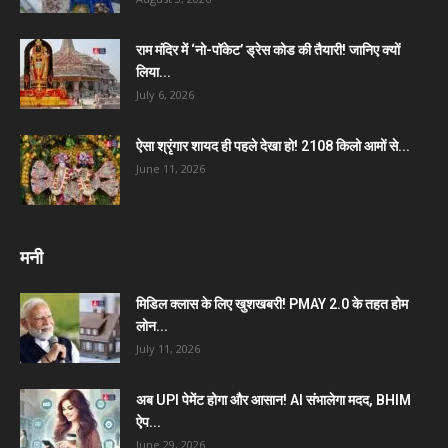
राम मंदिर में ‘नो-पॉकेट’ ड्रेस कोड की तैयारी! जानिए क्यों
लिया...
July 6, 2026
ऐसा श्रृंगार शायद ही पहले देखा हो! 2108 किलो आमों से...
June 11, 2026
मनी
मिडिल क्लास के लिए खुशखबरी! PMAY 2.0 के तहत होम
लोन...
July 11, 2026
अब UPI पेमेंट होगा और आसान! AI संभालेगा मदद, BHIM
ऐप...
June 29, 2026