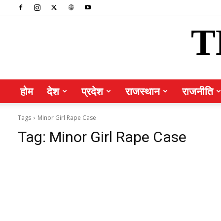
T
होम
देश
प्रदेश
राजस्थान
राजनीति
Tags
Minor Girl Rape Case
Tag:
Minor Girl Rape Case