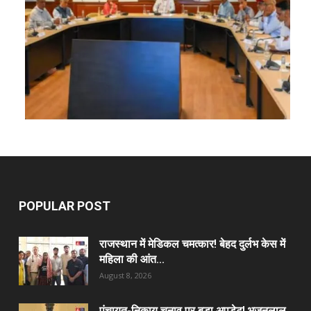
POPULAR POST
राजस्थान में मेडिकल चमत्कार! बेहद दुर्लभ केस में
महिला की आंत...
August 8, 2026
पंचायत-निकाय चुनाव पर बड़ा अपडेट! भजनलाल