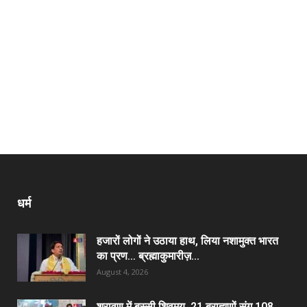
धर्म
हजारों लोगों ने उठाया हाथ, लिया नशामुक्त भारत
का प्रण… ब्रह्माकुमारीज़...
August 4, 2026
श्रावण में बस्सी शिवमय, 21 ब्राह्मणों संग 108