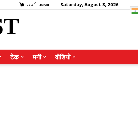
Saturday, August 8, 2026
C
27.4
Jaipur
ST
टेक
मनी
वीडियो