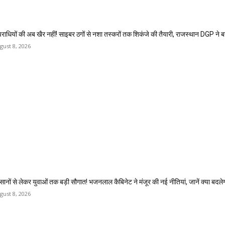
राधियों की अब खैर नहीं! साइबर ठगों से नशा तस्करों तक शिकंजे की तैयारी, राजस्थान DGP ने 
gust 8, 2026
सानों से लेकर युवाओं तक बड़ी सौगात! भजनलाल कैबिनेट ने मंजूर की नई नीतियां, जानें क्या बदले
gust 8, 2026