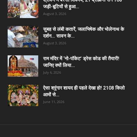
जड़ी-बूटियों से हुआ...
August 3, 2026
सुबह से लंबी कतारें, जलाभिषेक और भोलेनाथ के
दर्शन… सावन के...
August 3, 2026
राम मंदिर में ‘नो-पॉकेट’ ड्रेस कोड की तैयारी!
जानिए क्यों लिया...
July 6, 2026
ऐसा श्रृंगार शायद ही पहले देखा हो! 2108 किलो
आमों से...
June 11, 2026