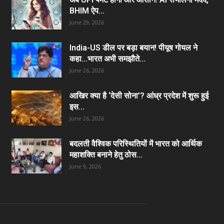
BHIM ऐप...
June 29, 2026
India-US डील पर बड़ा बयान! पीयूष गोयल ने
कहा…भारत अभी समझौते...
June 26, 2026
आखिर क्या है ‘देसी सोना’? आंध्र प्रदेश में शुरू हुई
इस...
June 26, 2026
बदलती वैश्विक परिस्थितियों में भारत को आर्थिक
महाशक्ति बनाने हेतु ठोस...
June 9, 2026