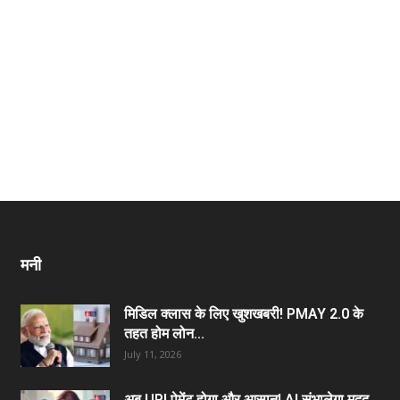
मनी
मिडिल क्लास के लिए खुशखबरी! PMAY 2.0 के
तहत होम लोन...
July 11, 2026
अब UPI पेमेंट होगा और आसान! AI संभालेगा मदद,