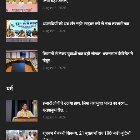
लिया बड़ा फैसला,...
August 8, 2026
अपराधियों की अब खैर नहीं! साइबर ठगों से नशा तस्करों तक...
August 8, 2026
किसानों से लेकर युवाओं तक बड़ी सौगात! भजनलाल कैबिनेट ने
मंजूर...
August 8, 2026
धर्म
हजारों लोगों ने उठाया हाथ, लिया नशामुक्त भारत का प्रण…
ब्रह्माकुमारीज़...
August 4, 2026
श्रावण में बस्सी शिवमय, 21 ब्राह्मणों संग 108 जड़ी-बूटियों
से हुआ...