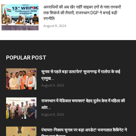
अपराधियों की अब खैर नहीं! साइबर ठगों से नशा तस्करों
तक शिकंजे की तैयारी, राजस्थान DGP ने बनाई बड़ी
रणनीति
August 8, 2026
POPULAR POST
चुनाव से पहले बड़ा उलटफेर! सुजानगढ़ में रालोपा के कई
प्रमुख...
August 9, 2026
राजस्थान में मेडिकल चमत्कार! बेहद दुर्लभ केस में महिला की
आंत...
August 8, 2026
पंचायत-निकाय चुनाव पर बड़ा अपडेट! भजनलाल कैबिनेट ने