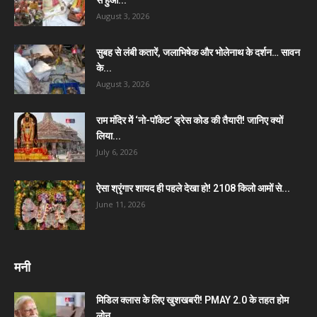
August 3, 2026
सुबह से लंबी कतारें, जलाभिषेक और भोलेनाथ के दर्शन… सावन
के...
August 3, 2026
राम मंदिर में ‘नो-पॉकेट’ ड्रेस कोड की तैयारी! जानिए क्यों
लिया...
July 6, 2026
ऐसा श्रृंगार शायद ही पहले देखा हो! 2108 किलो आमों से...
June 11, 2026
मनी
मिडिल क्लास के लिए खुशखबरी! PMAY 2.0 के तहत होम
लोन...