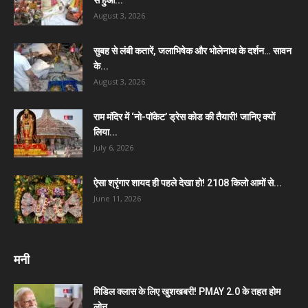
August 3, 2026
सुबह से लंबी कतारें, जलाभिषेक और भोलेनाथ के दर्शन… सावन
के...
August 3, 2026
राम मंदिर में ‘नो-पॉकेट’ ड्रेस कोड की तैयारी! जानिए क्यों
लिया...
July 6, 2026
ऐसा श्रृंगार शायद ही पहले देखा हो! 2108 किलो आमों से...
June 11, 2026
मनी
मिडिल क्लास के लिए खुशखबरी! PMAY 2.0 के तहत होम
लोन...