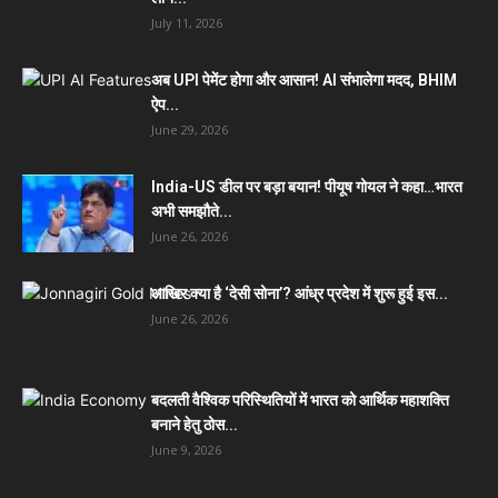
July 11, 2026
अब UPI पेमेंट होगा और आसान! AI संभालेगा मदद, BHIM
ऐप...
June 29, 2026
India-US डील पर बड़ा बयान! पीयूष गोयल ने कहा…भारत
अभी समझौते...
June 26, 2026
आखिर क्या है ‘देसी सोना’? आंध्र प्रदेश में शुरू हुई इस...
June 26, 2026
बदलती वैश्विक परिस्थितियों में भारत को आर्थिक महाशक्ति
बनाने हेतु ठोस...
June 9, 2026