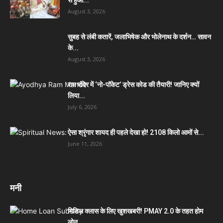
August 3, 2026
सुबह से लंबी कतारें, जलाभिषेक और भोलेनाथ के दर्शन… सावन
के...
August 3, 2026
राम मंदिर में ‘नो-पॉकेट’ ड्रेस कोड की तैयारी! जानिए क्यों
लिया...
July 6, 2026
ऐसा श्रृंगार शायद ही पहले देखा हो! 2108 किलो आमों से...
June 11, 2026
मनी
मिडिल क्लास के लिए खुशखबरी! PMAY 2.0 के तहत होम
लोन...