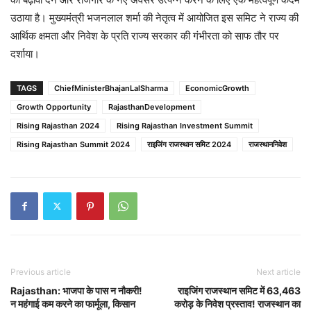
उठाया है। मुख्यमंत्री भजनलाल शर्मा की नेतृत्व में आयोजित इस समिट ने राज्य की
आर्थिक क्षमता और निवेश के प्रति राज्य सरकार की गंभीरता को साफ तौर पर
दर्शाया।
TAGS
ChiefMinisterBhajanLalSharma
EconomicGrowth
Growth Opportunity
RajasthanDevelopment
Rising Rajasthan 2024
Rising Rajasthan Investment Summit
Rising Rajasthan Summit 2024
राइजिंग राजस्थान समिट 2024
राजस्थाननिवेश
Previous article
Next article
Rajasthan: भाजपा के पास न नौकरी!
राइजिंग राजस्थान समिट में 63,463
न महंगाई कम करने का फार्मूला, किसान
करोड़ के निवेश प्रस्ताव! राजस्थान का