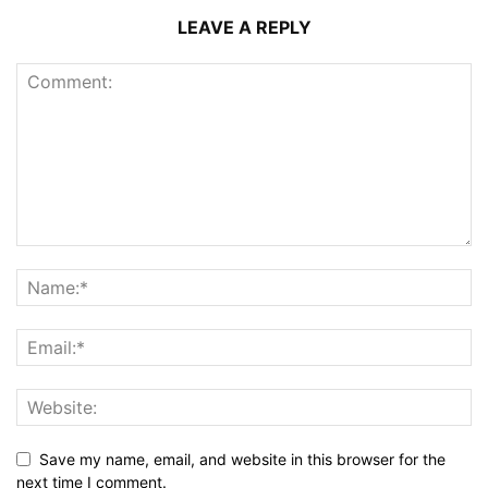
LEAVE A REPLY
Save my name, email, and website in this browser for the
next time I comment.