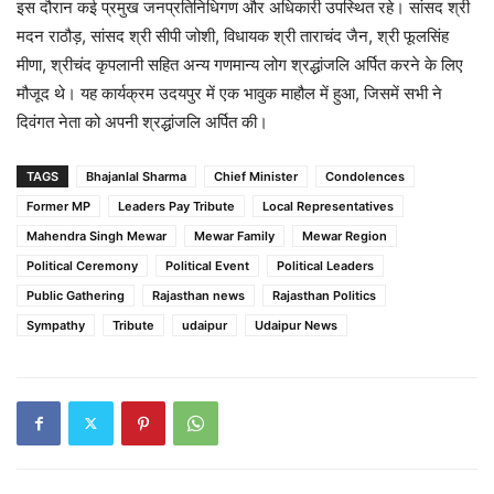
इस दौरान कई प्रमुख जनप्रतिनिधिगण और अधिकारी उपस्थित रहे। सांसद श्री
मदन राठौड़, सांसद श्री सीपी जोशी, विधायक श्री ताराचंद जैन, श्री फूलसिंह
मीणा, श्रीचंद कृपलानी सहित अन्य गणमान्य लोग श्रद्धांजलि अर्पित करने के लिए
मौजूद थे। यह कार्यक्रम उदयपुर में एक भावुक माहौल में हुआ, जिसमें सभी ने
दिवंगत नेता को अपनी श्रद्धांजलि अर्पित की।
TAGS
Bhajanlal Sharma
Chief Minister
Condolences
Former MP
Leaders Pay Tribute
Local Representatives
Mahendra Singh Mewar
Mewar Family
Mewar Region
Political Ceremony
Political Event
Political Leaders
Public Gathering
Rajasthan news
Rajasthan Politics
Sympathy
Tribute
udaipur
Udaipur News