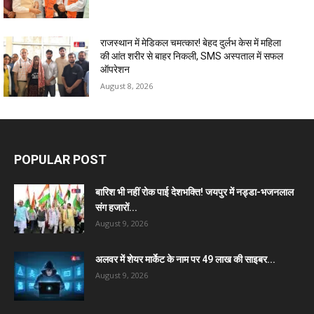
राजस्थान में मेडिकल चमत्कार! बेहद दुर्लभ केस में महिला
की आंत शरीर से बाहर निकली, SMS अस्पताल में सफल
ऑपरेशन
August 8, 2026
POPULAR POST
बारिश भी नहीं रोक पाई देशभक्ति! जयपुर में नड्डा-भजनलाल
संग हजारों...
August 9, 2026
अलवर में शेयर मार्केट के नाम पर 49 लाख की साइबर...
August 9, 2026