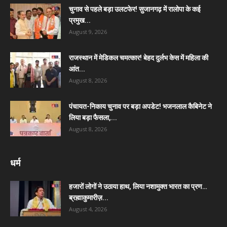
चुनाव से पहले बड़ा उलटफेर! सुजानगढ़ में रालोपा के कई
प्रमुख...
August 9, 2026
राजस्थान में मेडिकल चमत्कार! बेहद दुर्लभ केस में महिला की
आंत...
August 8, 2026
पंचायत-निकाय चुनाव पर बड़ा अपडेट! भजनलाल कैबिनेट ने
लिया बड़ा फैसला,...
August 8, 2026
धर्म
हजारों लोगों ने उठाया हाथ, लिया नशामुक्त भारत का प्रण…
ब्रह्माकुमारीज़...
August 4, 2026