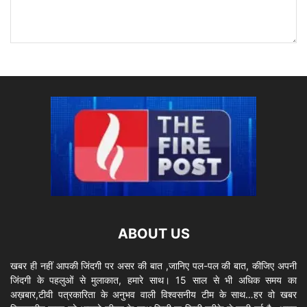
ABOUT US
खबर ही नहीं आपकी जिंदगी पर असर की बात ,जानिए पल-पल की बात, कीजिए अपनी
जिंदगी के पहलुओं से मुलाकात, हमारे साथ। 15 साल से भी अधिक समय का
अख़बार,टीवी पत्रकारिता के अनुभव वाली विश्वसनीय टीम के साथ…हर वो खबर