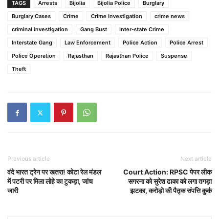
TAGS
Arrests
Bijolia
Bijolia Police
Burglary
Burglary Cases
Crime
Crime Investigation
crime news
criminal investigation
Gang Bust
Inter-state Crime
Interstate Gang
Law Enforcement
Police Action
Police Arrest
Police Operation
Rajasthan
Rajasthan Police
Suspense
Theft
Previous article
Next article
वंदे भारत ट्रेन पर खतरा! कोटा रेल मंडल
Court Action: RPSC पेपर लीक
में पटरी पर मिला लोहे का टुकड़ा, जांच
सगरना को सुरेश ढाका को लगा तगड़ा
जारी
झटका, करोड़ो की पैतृक संपत्ति कुर्क