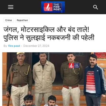
Crime
Rajasthan
जंगल, मोटरसाइकिल और बंद ताले!
पुलिस ने सुलझाई नकबजनी की पहेली
By
fire post
-
December 27, 2024