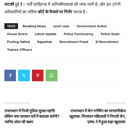
लटकी
हुई है। भर्ती प्रक्रिया में अनियमितताओं की जांच जारी है, और इन ट्रेनी
अधिकारियों का भविष्य
कोर्ट के फैसले पर निर्भर
करता है।
TAGS
Breaking News
court case
Government Action
House Arrest
Latest Update
Police Controversy
Police Scam
Posting Halted
Rajasthan
Recruitment Fraud
SI Recruitment
Trainee Officers
Previous article
Next article
राजस्थान में निजी पुलिस सुरक्षा महंगी!
राजस्थान में चेन स्नेचिंग का सनसनीखेज
लेकिन क्या सरकार दरों में बदलाव करेगी?
खुलासा: गिरफ्तार महिलाओं ने निगली चेन,
जानिए अंदर की खबर
एक्स-रे में हुआ बड़ा खुलासा!