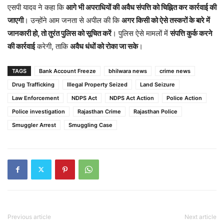
एसपी यादव ने कहा कि
आगे भी अपराधियों की अवैध संपत्ति को चिह्नित कर कार्रवाई की
जाएगी
। उन्होंने आम जनता से अपील की कि
अगर किसी को ऐसे तस्करों के बारे में
जानकारी हो, तो तुरंत पुलिस को सूचित करें
। पुलिस ऐसे मामलों में
संपत्ति कुर्क करने
की कार्रवाई
करेगी, ताकि
अवैध धंधों को रोका जा सके
।
TAGS
Bank Account Freeze
bhilwara news
crime news
Drug Trafficking
Illegal Property Seized
Land Seizure
Law Enforcement
NDPS Act
NDPS Act Action
Police Action
Police investigation
Rajasthan Crime
Rajasthan Police
Smuggler Arrest
Smuggling Case
Previous article
Next article