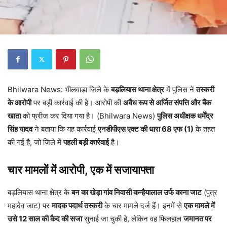
Bhilwara News: भीलवाड़ा जिले के
बड़लियास थाना क्षेत्र
में पुलिस ने
तस्करी
के आरोपी
पर बड़ी कार्रवाई की है। आरोपी की
अवैध रूप से अर्जित संपत्ति और बैंक
खाता
को फ्रीज कर दिया गया है। (Bhilwara News)
पुलिस अधीक्षक धर्मेंद्र
सिंह यादव
ने बताया कि यह कार्रवाई
एनडीपीएस एक्ट की धारा 68 एफ (1)
के तहत
की गई है, जो जिले में
पहली बड़ी कार्रवाई
है।
चार मामलों में आरोपी, एक में सजायाफ्ता
बड़लियास थाना क्षेत्र के
बन का खेड़ा गांव निवासी कन्हैयालाल उर्फ काना जाट
(पुत्र
महादेव जाट) पर
मादक पदार्थ तस्करी
के चार मामले दर्ज हैं। इनमें से
एक मामले में
उसे 12 साल की कैद की सजा
सुनाई जा चुकी है, लेकिन वह फिलहाल
जमानत पर